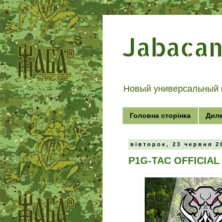
Jabaca
Новый универсальный 
Головна сторінка
Дил
вівторок, 23 червня 2
P1G-TAC OFFICIA