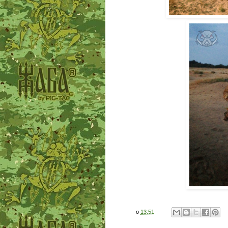
о
13:51