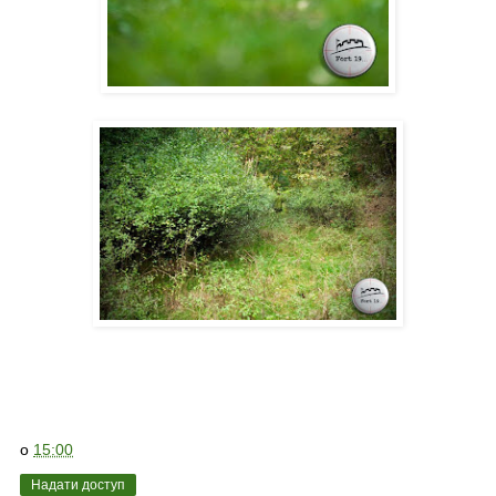
о
15:00
Надати доступ