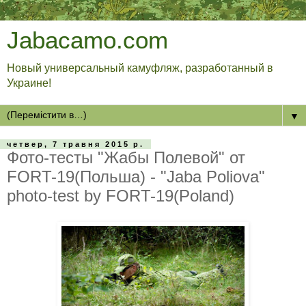
Jabacamo.com
Новый универсальный камуфляж, разработанный в
Украине!
▼
четвер, 7 травня 2015 р.
Фото-тесты "Жабы Полевой" от
FORT-19(Польша) - "Jaba Poliova"
photo-test by FORT-19(Poland)